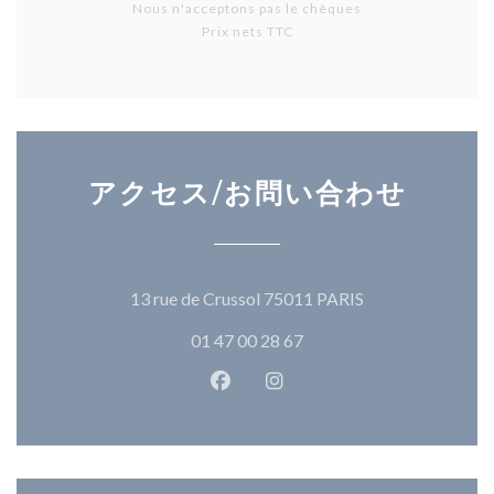
Nous n'acceptons pas le chèques
Prix nets TTC
アクセス/お問い合わせ
((新しいウィン
13 rue de Crussol 75011 PARIS
01 47 00 28 67
Facebook ((新しいウィンドウ
Instagram ((新しいウ