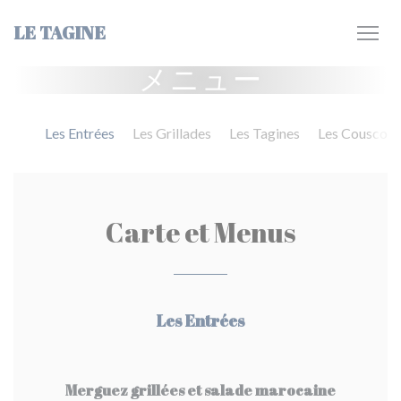
クッキー利用の管理について
LE TAGINE
メニュー
Les Entrées
Les Grillades
Les Tagines
Les Couscous
Carte et Menus
Les Entrées
Merguez grillées et salade marocaine