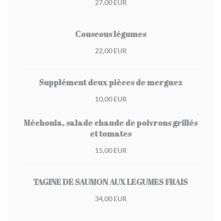
27,00 EUR
Couscous légumes
22,00 EUR
Supplément deux pièces de merguez
10,00 EUR
Méchouia, salade chaude de poivrons grillés
et tomates
15,00 EUR
TAGINE DE SAUMON AUX LEGUMES FRAIS
34,00 EUR