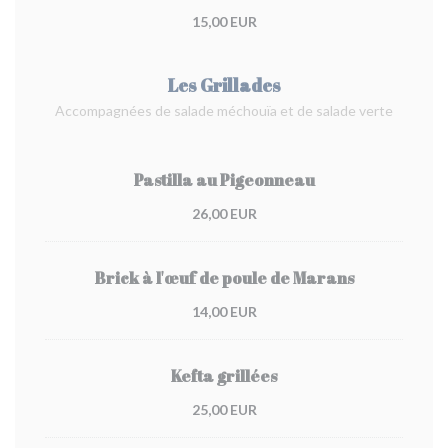
15,00 EUR
Les Grillades
Accompagnées de salade méchouïa et de salade verte
Pastilla au Pigeonneau
26,00 EUR
Brick à l'œuf de poule de Marans
14,00 EUR
Kefta grillées
25,00 EUR