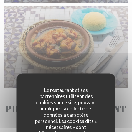
Le restaurant et ses
partenaires utilisent des
cookies sur ce site, pouvant
PHOTOS DU RESTAURANT
impliquer la collecte de
données à caractère
personnel. Les cookies dits «
nécessaires » sont