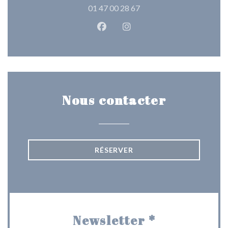
01 47 00 28 67
Facebook ((ouvre une nouvelle 
Instagram ((ouvre une nou
Nous contacter
RÉSERVER
Newsletter
*