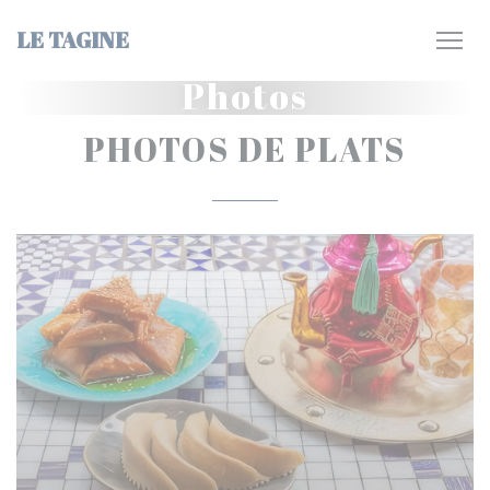
Personnalisation de vos choix en matière de cookies
LE TAGINE
Photos
PHOTOS DE PLATS