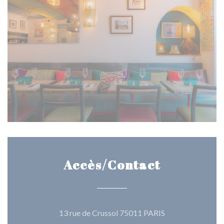
Accès/Contact
((ouvre une nouve
13 rue de Crussol 75011 PARIS