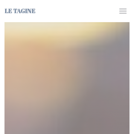
Панель управления cookies
LE TAGINE